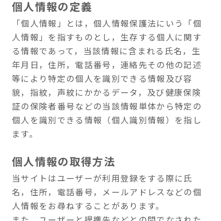
る情報であって，当該情報に含まれる氏名，生
年月日，住所，電話番号，連絡先その他の記述
等により特定の個人を識別できる情報及び容
貌，指紋，声紋にかかるデータ，及び健康保険
証の保険者番号などの当該情報単体から特定の
個人を識別できる情報（個人識別情報）を指し
ます。
個人情報の取得方法
当サイトはユーザーが利用登録をする際に氏
名，住所，電話番号，メールアドレスなどの個
人情報をお尋ねすることがあります。
また、ユーザーと提携先などとの間でなされた
ユーザーの個人情報を含む取引記録や決済に関
する情報を、当サイトの提携先（情報提供元，
広告主，広告配信先などを含みます。以下，｢提
携先｣といいます。）などから収集することがあ
ります。