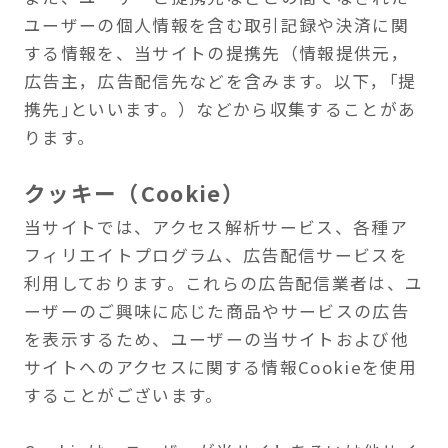
クッキー（Cookie）
当サイトでは、アクセス解析サービス、各種ア
フィリエイトプログラム、広告配信サービスを
利用しております。これらの広告配信業者は、ユ
ーザーのご興味に応じた商品やサービスの広告
を表示するため、ユーザーの当サイトおよび他
サイトへのアクセスに関する情報Cookieを使用
することがございます。
Cookieは、ユーザーが当サイトあるいは他サイ
トを閲覧された際、使用されたコンピューター
やデバイス内に記録されます。ただし、この情
報には、お名前・ご住所・メールアドレス・電
話番号など個人を特定できるものは一切含まれ
ません。
Cookieによる情報収集を好まれない場合、ユー
ザーご自身でブラウザで受け入れを拒否するよ
う設定することも可能です。ただし、この設定