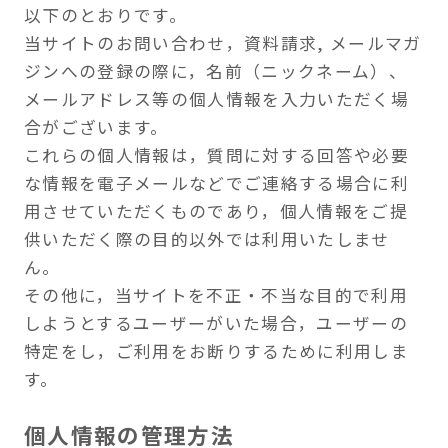
当サイトは第三者に皆さまの重要な情報を読み
取られたり、改ざんされたりすることを防ぐた
めに、SSLを使用しております。
SSL(SecureSocketLayer)とはデータを暗号化
して通信するセキュリティ機能です。
SSLで暗号化することによってお客さまの個人情
報をハッカーやクラッカーから守り、安全に情
報を送信することができます。
個人情報の第三者提供
当サイトは次に掲げる場合を除いて、あらかじ
めユーザーの同意を得ることなく第三者に個人
情報を提供することはありません。
ただし、個人情報保護法その他の法令で認めら
れる場合を除きます。
個人情報の開示、訂正などの手続きに