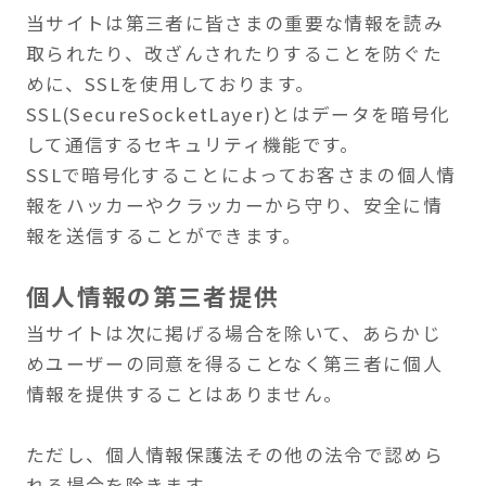
ついて
ご本人からの個人情報の開示、訂正、追加、削
除、利用停止のご希望の場合には、ご本人であ
ることを確認させて頂いた上、速やかに対応さ
せていただきます。
免責事項
当サイトからのリンクやバナーなどで移動した
サイトで提供される情報、サービス等について
一切の責任を負いません。
また当サイトのコンテンツ・情報について、で
きる限り正確な情報を提供するように努めてお
りますが、正確性や安全性を保証するものでは
ありません。情報が古くなっていることもござ
います。
当サイトに掲載された内容によって生じた損害
等の一切の責任を負いかねますのでご了承くだ