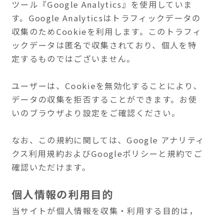
個人情報の利用目的
当サイトが個人情報を収集・利用する目的は，
以下のとおりです。
当サイトのお問い合わせ，資料請求, メールマガ
ジンへの登録の際に，名前（ニックネーム）、
メールアドレス等の個人情報を入力いただく場
合がございます。
これらの個人情報は，質問に対する回答や必要
な情報を電子メールなどでご連絡する場合に利
用させていただくものであり，個人情報をご提
供いただく際の目的以外では利用いたしませ
ん。
その他に，当サイトを不正・不当な目的で利用
しようとするユーザーがいた場合，ユーザーの
特定をし，ご利用をお断りするために利用しま
す。
個人情報の管理方法